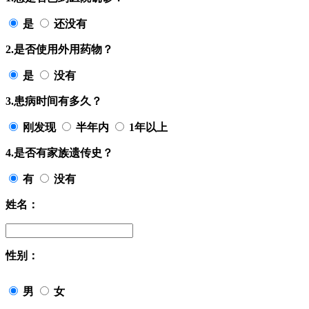
是
还没有
2.是否使用外用药物？
是
没有
3.患病时间有多久？
刚发现
半年内
1年以上
4.是否有家族遗传史？
有
没有
姓名：
性别：
男
女