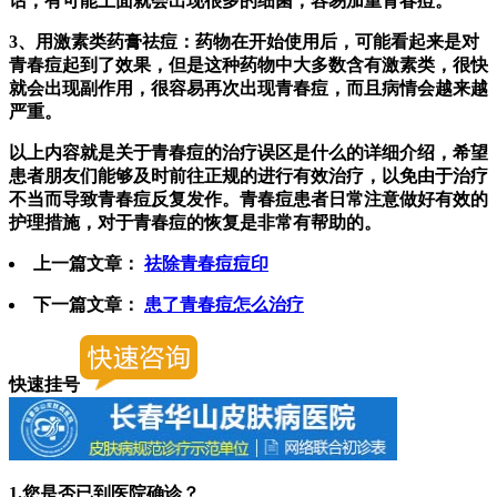
话，有可能上面就会出现很多的细菌，容易加重青春痘。
3、用激素类药膏祛痘：药物在开始使用后，可能看起来是对
青春痘起到了效果，但是这种药物中大多数含有激素类，很快
就会出现副作用，很容易再次出现青春痘，而且病情会越来越
严重。
以上内容就是关于青春痘的治疗误区是什么的详细介绍，希望
患者朋友们能够及时前往正规的进行有效治疗，以免由于治疗
不当而导致青春痘反复发作。青春痘患者日常注意做好有效的
护理措施，对于青春痘的恢复是非常有帮助的。
上一篇文章：
祛除青春痘痘印
下一篇文章：
患了青春痘怎么治疗
快速挂号
1.您是否已到医院确诊？