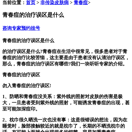
当前位置：
首页
>
非传染皮肤病
>
青春痘
>
青春痘的治疗误区是什么
咨询专家
预约挂号
青春痘的治疗误区是什么
的治疗误区是什么?青春痘在生活中很常见，很多患者对于青
春痘的治疗比较苦恼，这主要是由于患者没有认清治疗误区，
那么，青春痘的治疗误区有哪些?我们一块听听专家的介绍。
青春痘的治疗误区
勿入青春痘的治疗误区!
1、防晒和青春痘没关系：紫外线的照射对皮肤的伤害是极
大，一旦患者受到紫外线的照射，可能诱发青春痘的出现，甚
至可能加深痘印。
2、枕巾很久晒洗一次也没有事：这是很错误的想法，因为在
睡觉时，脸部接触较近的就是枕巾了，长期的不晒洗枕巾的